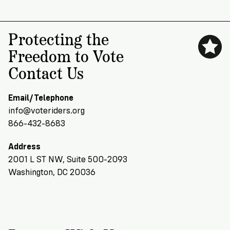
Protecting the
Freedom to Vote
Contact Us
Email/Telephone
info@voteriders.org
866-432-8683
Address
2001 L ST NW, Suite 500-2093
Washington, DC 20036