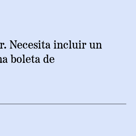
READ NOW
r. Necesita incluir un
na boleta de