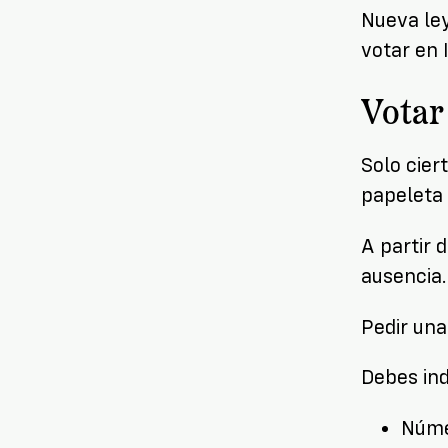
Nueva ley
votar en 
Votar
Solo cier
papeleta 
A partir 
ausencia.
Pedir una
Debes indi
Númer