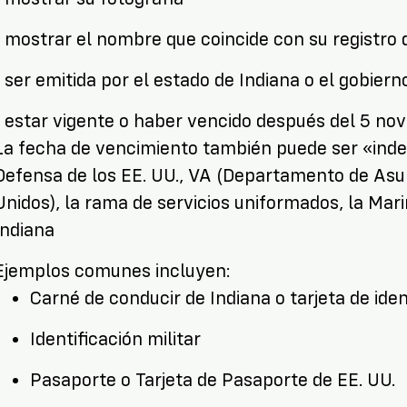
mostrar el nombre que coincide con su registro d
ser emitida por el estado de Indiana o el gobiern
 estar vigente o haber vencido después del 5 no
La fecha de vencimiento también puede ser «indef
Defensa de los EE. UU., VA (Departamento de Asu
Unidos), la rama de servicios uniformados, la Mar
Indiana
Ejemplos comunes incluyen:
Carné de conducir de Indiana o tarjeta de iden
Identificación militar
Pasaporte o Tarjeta de Pasaporte de EE. UU.