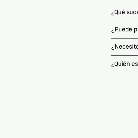
¿Qué suce
¿Puede pr
¿Necesito
¿Quién es