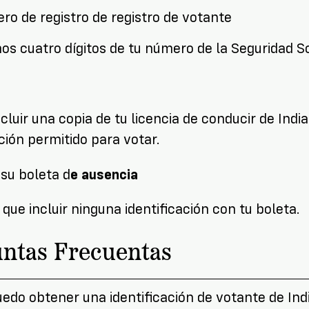
ro de registro de registro de votante
os cuatro dígitos de tu número de la Seguridad S
cluir una copia de tu licencia de conducir de Indian
ación permitido para votar.
su boleta d
e ausencia
 que incluir ninguna identificación con tu boleta.
ntas Frecuentas
do obtener una identificación de votante de Indi