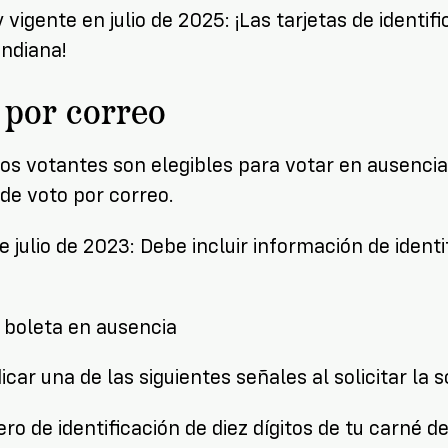
 vigente en julio de 2025: ¡Las tarjetas de identif
Indiana!
 por correo
tos votantes son elegibles para votar en ausencia 
de voto por correo.
de julio de 2023: Debe incluir información de ident
 boleta en ausencia
car una de las siguientes señales al solicitar la so
o de identificación de diez dígitos de tu carné de