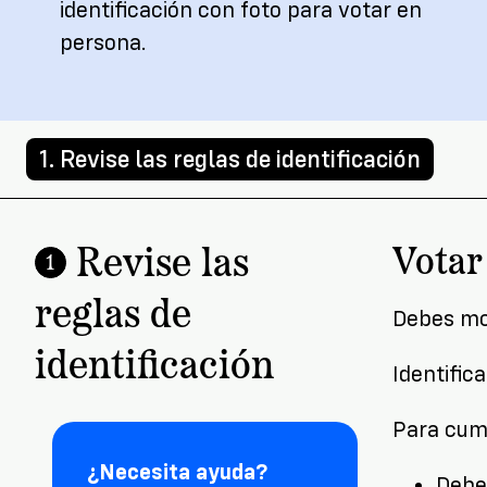
identificación con foto para votar en
persona.
1. Revise las reglas de identificación
Revise las
Votar
1
reglas de
Debes mos
identificación
Identific
Para cump
¿Necesita ayuda?
Debe