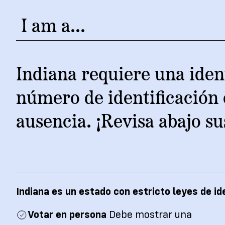
Team
Donate
I am a...
Indiana requiere una ident
número de identificación 
ausencia. ¡Revisa abajo su
Indiana es un estado con estricto leyes de id
Votar en persona
Debe mostrar una