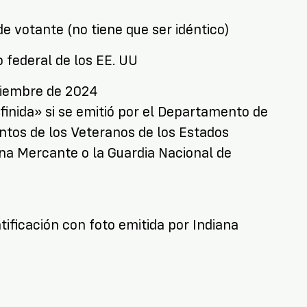
e votante (no tiene que ser idéntico)
o federal de los EE. UU
viembre de 2024
inida» si se emitió por el Departamento de
ntos de los Veteranos de los Estados
ina Mercante o la Guardia Nacional de
tificación con foto emitida por Indiana