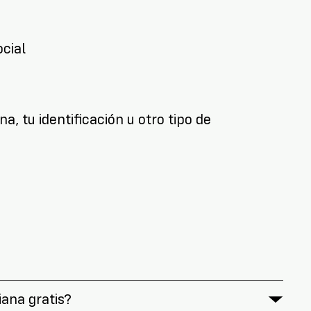
ocial
a, tu identificación u otro tipo de
ana gratis?